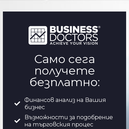
Само сега
получете
безплатно:
Финансов анализ на Вашия
бизнес
Възможности за подобрение
на търговския процес