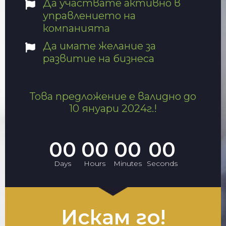
Да участвате активно в
управлението на
компанията
Да имате желание за
развитие на бизнеса
Това предложение е валидно до
10 януари 2024г.!
00
00
00
00
Days
Hours
Minutes
Seconds
Искам го!