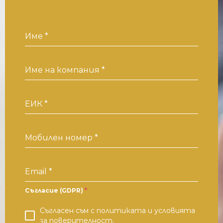
Име
*
Име на компания
*
ЕИК
*
Мобилен номер
*
Email
*
Съгласие (GDPR)
*
Съгласен съм с политиката и условията
за поверителност.