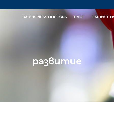
ЗА BUSINESS DOCTORS
БЛОГ
НАШИЯТ Е
развитие