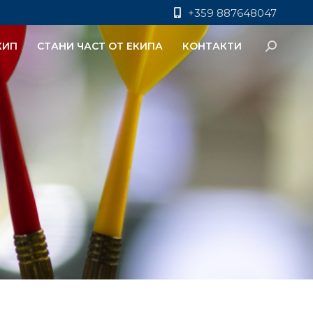
+359 887648047
КИП
СТАНИ ЧАСТ ОТ ЕКИПА
КОНТАКТИ