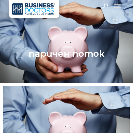
паричен поток