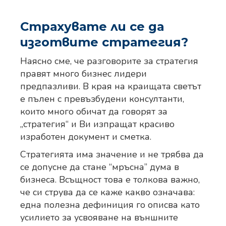
Страхувате ли се да
изготвите стратегия?
Наясно сме, че разговорите за стратегия
правят много бизнес лидери
предпазливи. В края на краищата светът
е пълен с превъзбудени консултанти,
които много обичат да говорят за
„стратегия“ и Ви изпращат красиво
изработен документ и сметка.
Стратегията има значение и не трябва да
се допусне да стане “мръсна” дума в
бизнеса. Всъщност това е толкова важно,
че си струва да се каже какво означава:
една полезна дефиниция го описва като
усилието за усвояване на външните