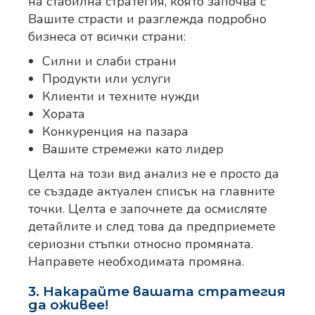
на стабилна стратегия, която започва с
Вашите страсти и разглежда подробно
бизнеса от всички страни:
Силни и слаби страни
Продукти или услуги
Клиенти и техните нужди
Хората
Конкуренция на пазара
Вашите стремежи като лидер
Целта на този вид анализ не е просто да
се създаде актуален списък на главните
точки. Целта е започнете да осмисляте
детайлите и след това да предприемете
сериозни стъпки относно промяната.
Направете необходимата промяна.
3. Накарайте вашата стратегия
да оживее!