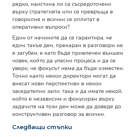
рядко, наистина ли са съсредоточени
върху стратегията или се превръща в
говорилня и всички се оплитат в
оперативни въпроси?
Един от начините да се гарантира, че
един такъв ден, прекаран в разговори не
е загубен, е като бъде привлечен външен
човек, който да улесни процеса и да се
увери, че фокусът няма да бъде изместен.
Точно както някои директори могат да
внесат нови перспективи в някои
заседателни зали, така и да имате някой,
който е независим и фокусиран върху
задачите на този ден може да доведе до
конструктивен разговор за всички.
Следващи стъпки