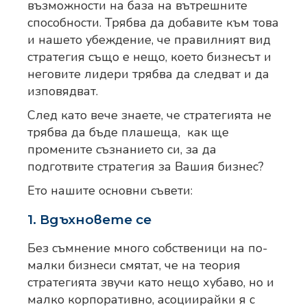
възможности на база на вътрешните
способности. Трябва да добавите към това
и нашето убеждение, че правилният вид
стратегия също е нещо, което бизнесът и
неговите лидери трябва да следват и да
изповядват.
След като вече знаете, че стратегията не
трябва да бъде плашеща, как ще
промените съзнанието си, за да
подготвите стратегия за Вашия бизнес?
Ето нашите основни съвети:
1. Вдъхновете се
Без съмнение много собственици на по-
малки бизнеси смятат, че на теория
стратегията звучи като нещо хубаво, но и
малко корпоративно, асоциирайки я с