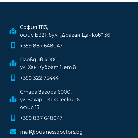
София 1113,
офис Б321, бул. „Драган Цанков“ 36
+359 887 648047
Пловдив 4000,
ул. Хан Кубрат 1, ет.8
+359 322 75444
Стара Загора 6000,
ул. Захари Княжески 16,
офис 15
+359 887 648047
mail@businessdoctors.bg