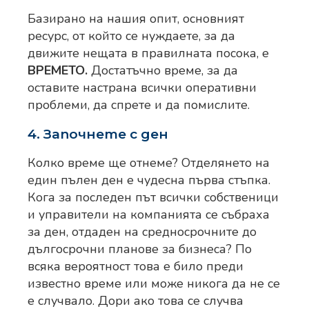
Базирано на нашия опит, основният
ресурс, от който се нуждаете, за да
движите нещата в правилната посока, е
ВРЕМЕТО.
Достатъчно време, за да
оставите настрана всички оперативни
проблеми, да спрете и да помислите.
4. Започнете с ден
Колко време ще отнеме? Отделянето на
един пълен ден е чудесна първа стъпка.
Кога за последен път всички собственици
и управители на компанията се събраха
за ден, отдаден на средносрочните до
дългосрочни планове за бизнеса? По
всяка вероятност това е било преди
известно време или може никога да не се
е случвало. Дори ако това се случва