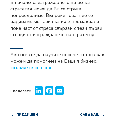
В началото, изграждането на всяка
стратегия може да Ви се струва
непреодолимо. Въпреки това, ние се
надяваме, че тази статия е премахнала
поне част от стреса свързан с тези първи
стъпки от изграждането на стратегия.
Ако искате да научите повече за това как
можем да помогнем на Вашия бизнес,
свържете се с нас
.
LinkedIn
Facebook
Email
Споделете
ПРЕДИШЕН
СЛЕДВАЩ