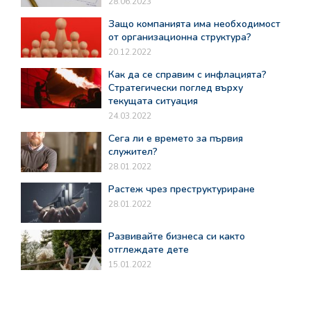
28.06.2023
Защо компанията има необходимост
от организационна структура?
20.12.2022
Как да се справим с инфлацията?
Стратегически поглед върху
текущата ситуация
24.03.2022
Сега ли е времето за първия
служител?
28.01.2022
Растеж чрез преструктуриране
28.01.2022
Развивайте бизнеса си както
отглеждате дете
15.01.2022