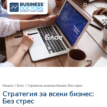
Блог
Начало
Блог
Стратегия за всеки бизнес: Без стрес
You are here:
Стратегия за всеки бизнес:
Без стрес