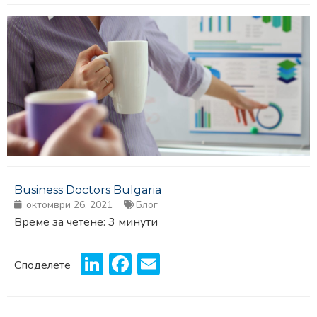
Business Doctors Bulgaria
октомври 26, 2021
Блог
Време за четене:
3
минути
LinkedIn
Facebook
Email
Споделете