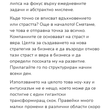
липса на фокус върху ежедневните
задачи и абстрактно мислене.
Къде точно се вписват вдъхновението
или страстта? Още в началото! Смятаме,
че това е отправна точка за всичко.
Компаниите се основават на страст и
вяра. Целта за създаването на нова
стратегия за бизнеса е да възроди отново
тази страст и вяра в бизнеса и да
определи посоката му на развитие.
Прилагайте го по структуриран начин
всеки ден.
Използването на цялото това ноу-хау и
ентусиазъм не е нещо, което може да се
постигне с един гигантски
трансформиращ скок. Правейки много
малки промени в различни области скоро