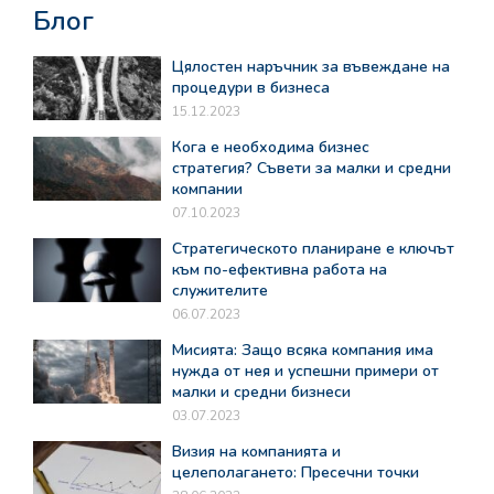
Блог
Цялостен наръчник за въвеждане на
процедури в бизнеса
15.12.2023
Кога е необходима бизнес
стратегия? Съвети за малки и средни
компании
07.10.2023
Стратегическото планиране е ключът
към по-ефективна работа на
служителите
06.07.2023
Мисията: Защо всяка компания има
нужда от нея и успешни примери от
малки и средни бизнеси
03.07.2023
Визия на компанията и
целеполагането: Пресечни точки