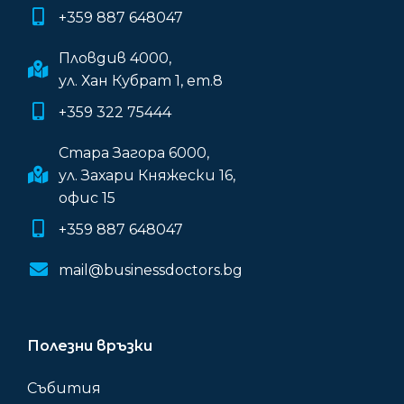
+359 887 648047
Пловдив 4000,
ул. Хан Кубрат 1, ет.8
+359 322 75444
Стара Загора 6000,
ул. Захари Княжески 16,
офис 15
+359 887 648047
mail@businessdoctors.bg
Полезни връзки
Събития