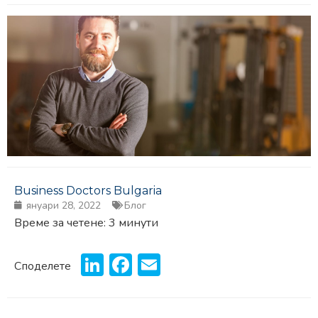
Business Doctors Bulgaria
януари 28, 2022
Блог
Време за четене:
3
минути
LinkedIn
Facebook
Email
Споделете