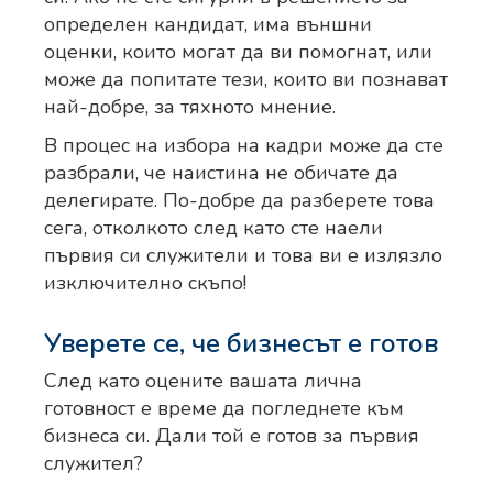
определен кандидат, има външни
оценки, които могат да ви помогнат, или
може да попитате тези, които ви познават
най-добре, за тяхното мнение.
В процес на избора на кадри може да сте
разбрали, че наистина не обичате да
делегирате. По-добре да разберете това
сега, отколкото след като сте наели
първия си служители и това ви е излязло
изключително скъпо!
Уверете се, че бизнесът е готов
След като оцените вашата лична
готовност е време да погледнете към
бизнеса си. Дали той е готов за първия
служител?