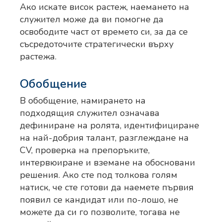
Ако искате висок растеж, наемането на
служител може да ви помогне да
освободите част от времето си, за да се
съсредоточите стратегически върху
растежа.
Обобщение
В обобщение, намирането на
подходящия служител означава
дефиниране на ролята, идентифициране
на най-добрия талант, разглеждане на
CV, проверка на препоръките,
интервюиране и вземане на обосновани
решения. Ако сте под толкова голям
натиск, че сте готови да наемете първия
появил се кандидат или по-лошо, не
можете да си го позволите, тогава не