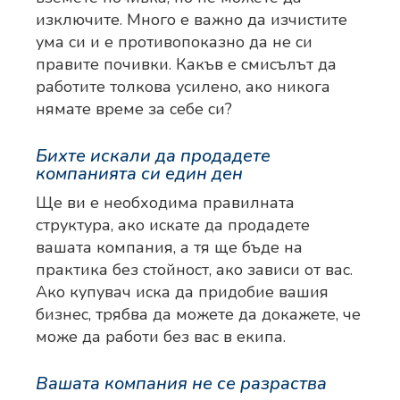
изключите. Много е важно да изчистите
ума си и е противопоказно да не си
правите почивки. Какъв е смисълът да
работите толкова усилено, ако никога
нямате време за себе си?
Бихте искали да продадете
компанията си един ден
Ще ви е необходима правилната
структура, ако искате да продадете
вашата компания, а тя ще бъде на
практика без стойност, ако зависи от вас.
Ако купувач иска да придобие вашия
бизнес, трябва да можете да докажете, че
може да работи без вас в екипа.
Вашата компания не се разраства