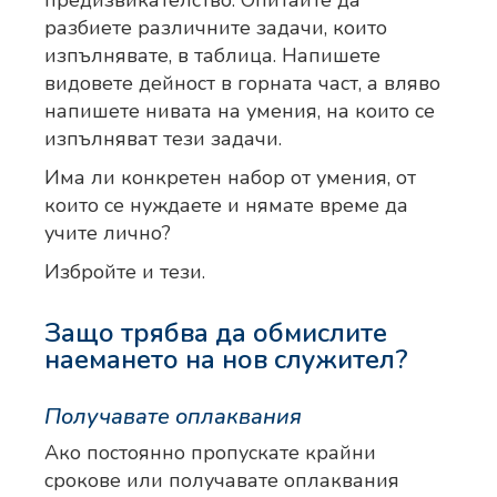
разбиете различните задачи, които
изпълнявате, в таблица. Напишете
видовете дейност в горната част, а вляво
напишете нивата на умения, на които се
изпълняват тези задачи.
Има ли конкретен набор от умения, от
които се нуждаете и нямате време да
учите лично?
Избройте и тези.
Защо трябва да обмислите
наемането на нов служител?
Получавате оплаквания
Ако постоянно пропускате крайни
срокове или получавате оплаквания