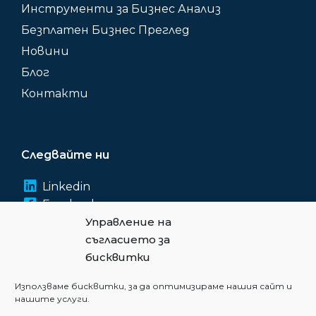
Инструменти за Бизнес Анализ
Безплатен Бизнес Преглед
Новини
Блог
Контакти
Следвайте ни
Linkedin
Facebook
Instagram
Управление на
Youtube
съгласието за
бисквитки
Използваме бисквитки, за да оптимизираме нашия сайт и
нашите услуги.