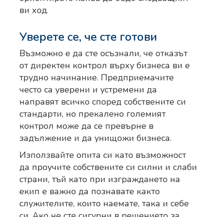
ви ход.
Уверете се, че сте готови
Възможно е да сте осъзнали, че отказът
от директен контрол върху бизнеса ви е
трудно начинание. Предприемачите
често са уверени и устремени да
направят всичко според собствените си
стандарти, но прекалено големият
контрол може да се превърне в
задължение и да унищожи бизнеса.
Използвайте опита си като възможност
да проучите собствените си силни и слаби
страни, тъй като при изграждането на
екип е важно да познавате както
служителите, които наемате, така и себе
си. Ако не сте сигурни в решението за