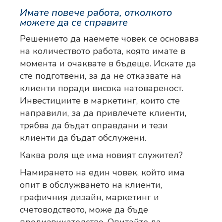
Имате повече работа, отколкото
можете да се справите
Решението да наемете човек се основава
на количеството работа, която имате в
момента и очаквате в бъдеще. Искате да
сте подготвени, за да не отказвате на
клиенти поради висока натовареност.
Инвестициите в маркетинг, които сте
направили, за да привлечете клиенти,
трябва да бъдат оправдани и тези
клиенти да бъдат обслужени.
Каква роля ще има новият служител?
Намирането на един човек, който има
опит в обслужването на клиенти,
графичния дизайн, маркетинг и
счетоводството, може да бъде
предизвикателство. Опитайте да