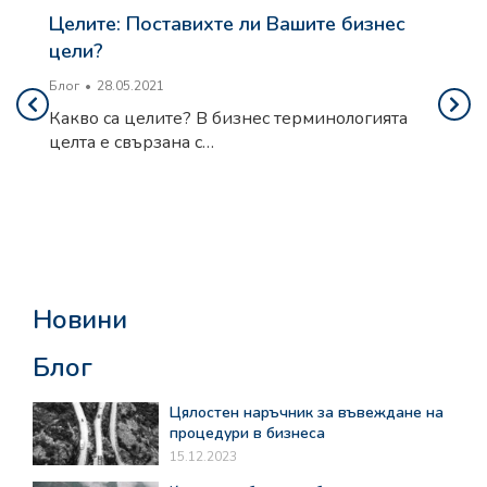
Целите: Поставихте ли Вашите бизнес
цели?
Блог
28.05.2021
Какво са целите? В бизнес терминологията
целта е свързана с…
Новини
Блог
Цялостен наръчник за въвеждане на
процедури в бизнеса
15.12.2023