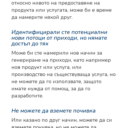
относно нивото на предоставяне на
продукта или услугата, може би е време
да намерите някой друг.
Идентифицирали сте потенциални
нови потоци от приходи, но нямате
достъп до тях
Може би сте намерили нов начин за
генериране на приходи, като например
нов продукт или услуга, или
производство на съществуваща услуга, но
не можете да го използвате, защото
имате нужда от помощ, за да го
разработите.
Не можете да вземете почивка
Или казано по друг начин, можете да си
вземете почивка, но не можете да